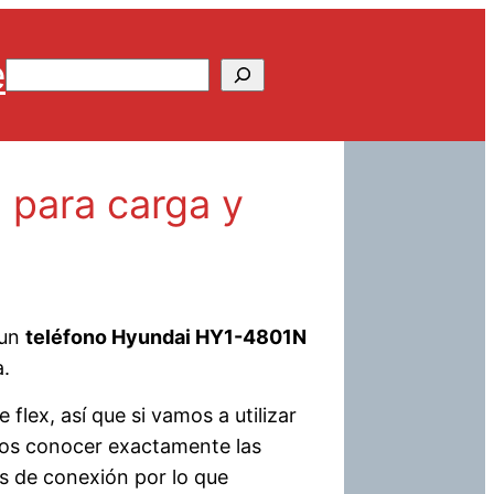
e
Buscar
para carga y
 un
teléfono Hyundai HY1-4801N
a.
 flex, así que si vamos a utilizar
emos conocer exactamente las
s de conexión por lo que