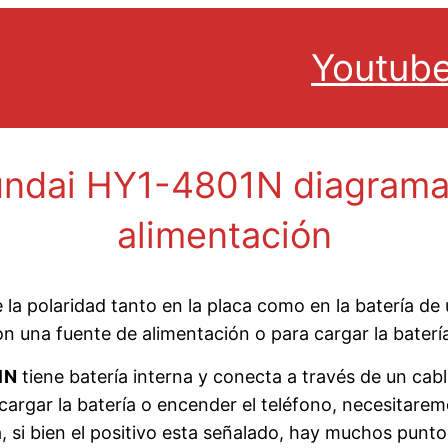
Youtub
undai HY1-4801N diagrama 
alimentación
 la polaridad tanto en la placa como en la batería de
 una fuente de alimentación o para cargar la baterí
1N
tiene batería interna y conecta a través de un cable
cargar la batería o encender el teléfono, necesitar
 si bien el positivo esta señalado, hay muchos punto