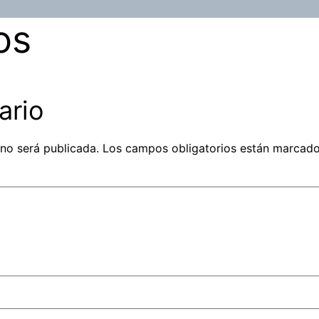
os
ario
 no será publicada.
Los campos obligatorios están marcad