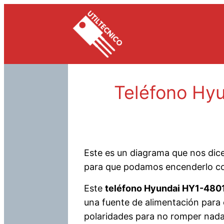
Saltar
al
contenido
Teléfono Hy
Este es un diagrama que nos dice
para que podamos encenderlo con
Este
teléfono Hyundai HY1-480
una fuente de alimentación para 
polaridades para no romper nada,