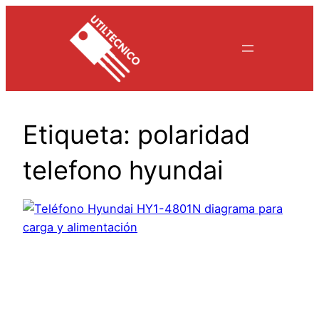
Saltar
al
contenido
Etiqueta:
polaridad
telefono hyundai