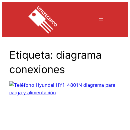
Saltar
al
contenido
Etiqueta:
diagrama
conexiones