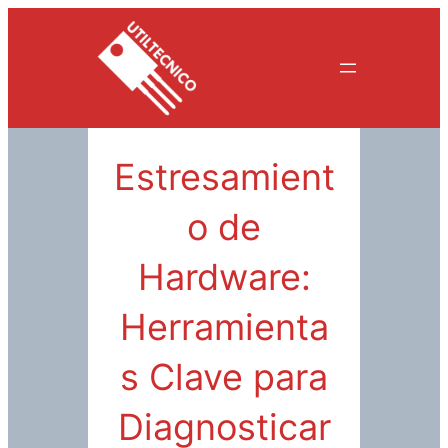
Saltar
al
contenido
Estresamient
o de
Hardware:
Herramienta
s Clave para
Diagnosticar