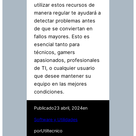
utilizar estos recursos de
manera regular te ayudará a
detectar problemas antes
de que se conviertan en
fallos mayores. Esto es
esencial tanto para
técnicos, gamers
apasionados, profesionales
de TI, o cualquier usuario
que desee mantener su
equipo en las mejores
condiciones.
Publicado
23 abril, 2024
en
Software y Utilidades
por
Utiltecnico