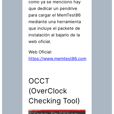
como ya se menciono hay
que dedicar un pendrive
para cargar el MemTest86
mediante una herramienta
que incluye el packete de
instalación al bajarlo de la
web oficial.
Web Oficial:
https://www.memtest86.com
OCCT
(OverClock
Checking Tool)