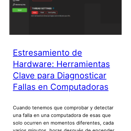
Estresamiento de
Hardware: Herramientas
Clave para Diagnosticar
Fallas en Computadoras
Cuando tenemos que comprobar y detectar
una falla en una computadora de esas que
solo ocurren en momentos diferentes, cada
varios minutos, horas después de encender