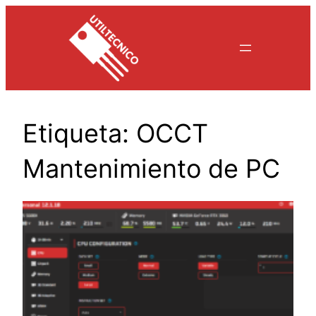
Saltar
al
contenido
Etiqueta:
OCCT
Mantenimiento de PC