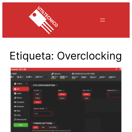
Saltar
al
contenido
Etiqueta:
Overclocking