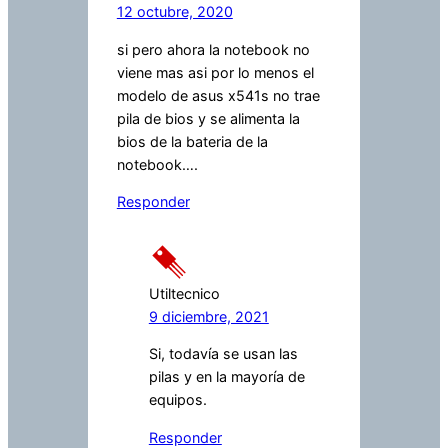
12 octubre, 2020
si pero ahora la notebook no
viene mas asi por lo menos el
modelo de asus x541s no trae
pila de bios y se alimenta la
bios de la bateria de la
notebook….
Responder
Utiltecnico
9 diciembre, 2021
Si, todavía se usan las
pilas y en la mayoría de
equipos.
Responder