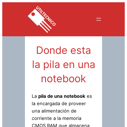
Saltar
al
contenido
Donde esta
la pila en una
notebook
La
pila de una notebook
es
la encargada de proveer
una alimentación de
corriente a la memoria
CMOS RAM que almacena