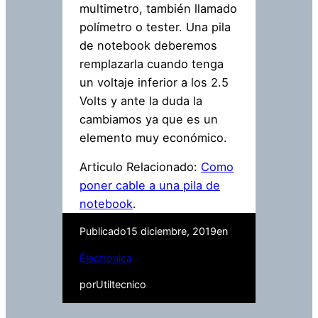
multimetro, también llamado
polímetro o tester. Una pila
de notebook deberemos
remplazarla cuando tenga
un voltaje inferior a los 2.5
Volts y ante la duda la
cambiamos ya que es un
elemento muy económico.
Articulo Relacionado:
Como
poner cable a una pila de
notebook
.
Publicado
15 diciembre, 2019
en
Électronica
por
Utiltecnico