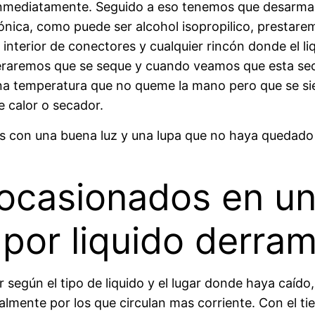
inmediatamente. Seguido a eso tenemos que desarmar 
rónica, como puede ser alcohol isopropilico, prestare
interior de conectores y cualquier rincón donde el l
eraremos que se seque y cuando veamos que esta sec
na temperatura que no queme la mano pero que se sie
e calor o secador.
os con una buena luz y una lupa que no haya quedado 
ocasionados en un
 por liquido derra
según el tipo de liquido y el lugar donde haya caíd
lmente por los que circulan mas corriente. Con el ti