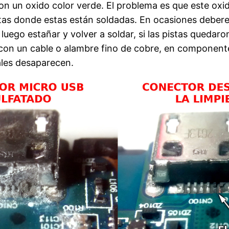
un oxido color verde. El problema es que este oxido
stas donde estas están soldadas. En ocasiones deber
, luego estañar y volver a soldar, si las pistas qued
con un cable o alambre fino de cobre, en componen
ales desaparecen.