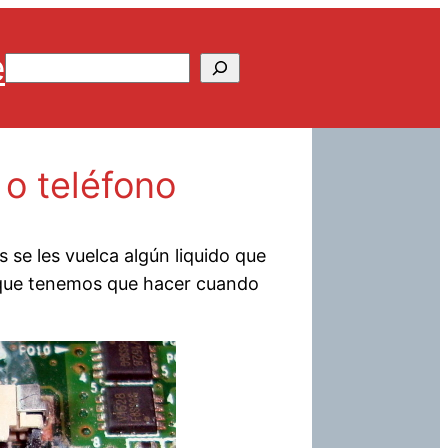
e
Buscar
o teléfono
s se les vuelca algún liquido que
s que tenemos que hacer cuando