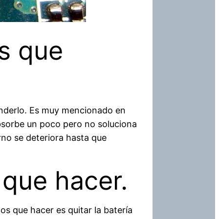
s que
enderlo. Es muy mencionado en
bsorbe un poco pero no soluciona
rno se deteriora hasta que
 que hacer.
s que hacer es quitar la batería