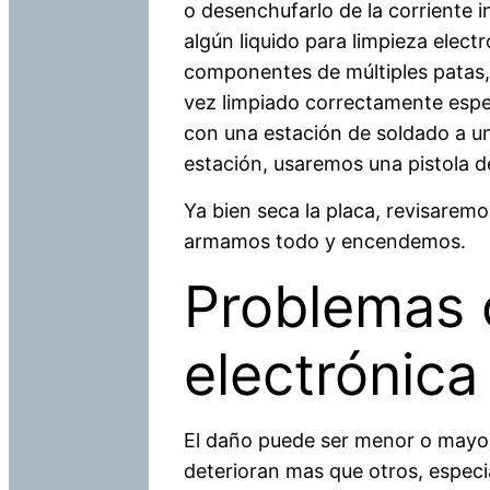
o desenchufarlo de la corriente 
algún liquido para limpieza elect
componentes de múltiples patas, 
vez limpiado correctamente esp
con una estación de soldado a u
estación, usaremos una pistola d
Ya bien seca la placa, revisarem
armamos todo y encendemos.
Problemas 
electrónica
El daño puede ser menor o mayor 
deterioran mas que otros, especia