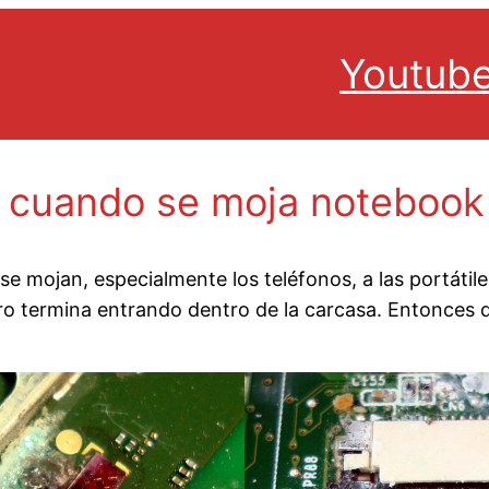
Youtub
 cuando se moja notebook 
se mojan, especialmente los teléfonos, a las portátile
pero termina entrando dentro de la carcasa. Entonce