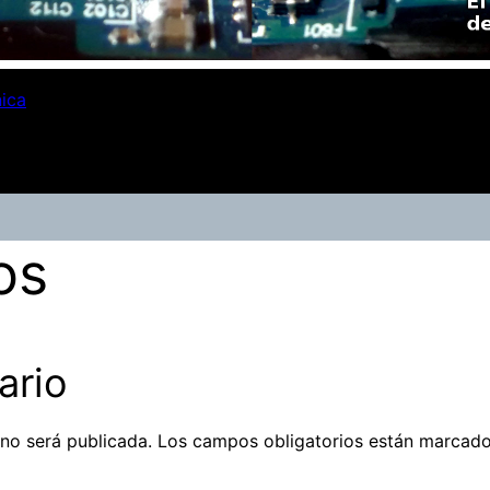
nica
os
ario
 no será publicada.
Los campos obligatorios están marcad