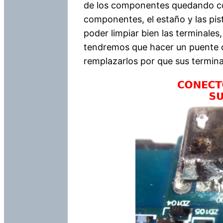
de los componentes quedando con 
componentes, el estaño y las pi
poder limpiar bien las terminales
tendremos que hacer un puente 
remplazarlos por que sus termin