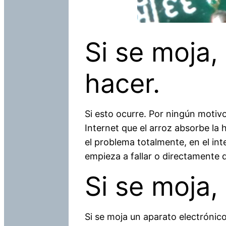
Si se moja
hacer.
Si esto ocurre. Por ningún moti
Internet que el arroz absorbe l
el problema totalmente, en el int
empieza a fallar o directamente d
Si se moja,
Si se moja un aparato electrónic