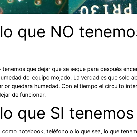
, lo que NO tenemo
vo tenemos que dejar que se seque para después enc
a humedad del equipo mojado. La verdad es que solo a
erior quedara humedad. Con el tiempo el circuito inte
ejar de funcionar.
 lo que SI tenemos
o como notebook, teléfono o lo que sea, lo que tenemo