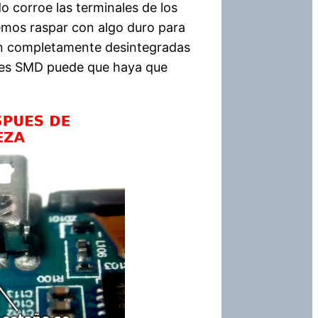
 corroe las terminales de los
emos raspar con algo duro para
aron completamente desintegradas
tes SMD puede que haya que