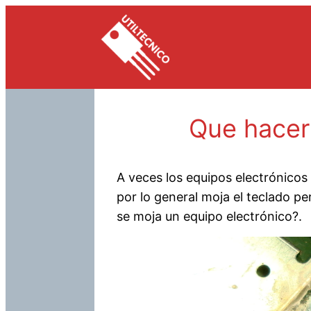
Saltar
al
contenido
Que hacer
A veces los equipos electrónicos 
por lo general moja el teclado 
se moja un equipo electrónico?.