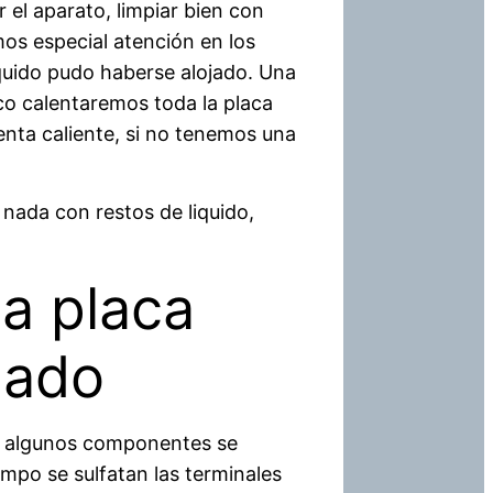
el aparato, limpiar bien con
mos especial atención en los
iquido pudo haberse alojado. Una
o calentaremos toda la placa
nta caliente, si no tenemos una
nada con restos de liquido,
a placa
mado
o, algunos componentes se
empo se sulfatan las terminales