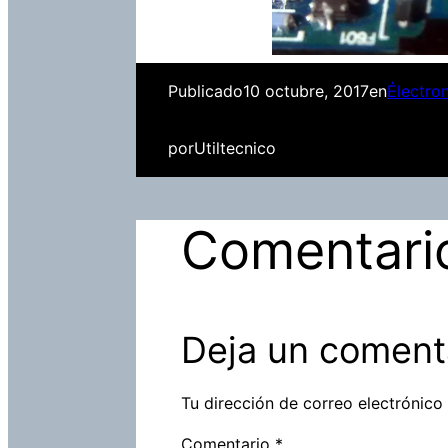
Publicado
10 octubre, 2017
en
Électro
por
Utiltecnico
Comentari
Deja un coment
Tu dirección de correo electrónico
Comentario
*