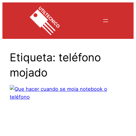
Saltar
al
contenido
Etiqueta:
teléfono
mojado