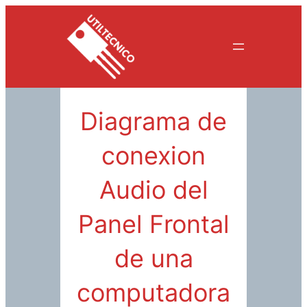
Saltar
al
contenido
Diagrama de
conexion
Audio del
Panel Frontal
de una
computadora