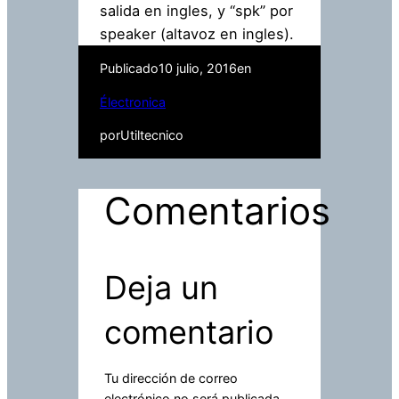
salida en ingles, y “spk” por
speaker (altavoz en ingles).
Publicado
10 julio, 2016
en
Électronica
por
Utiltecnico
Comentarios
Deja un
comentario
Tu dirección de correo
electrónico no será publicada.