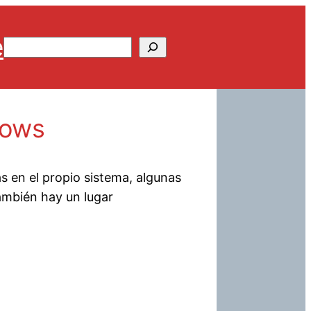
e
Buscar
dows
s en el propio sistema, algunas
ambién hay un lugar