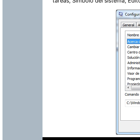
tareas, Símbolo del sistema, Edit