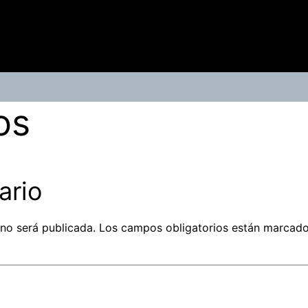
os
ario
 no será publicada.
Los campos obligatorios están marcad