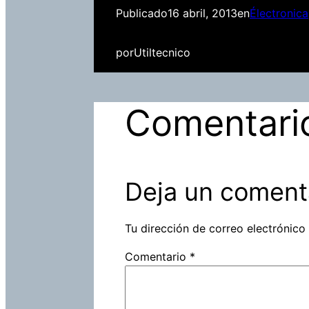
Publicado
16 abril, 2013
en
Électronica
por
Utiltecnico
Comentari
Deja un coment
Tu dirección de correo electrónico
Comentario
*