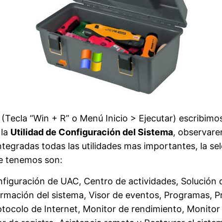
(Tecla “Win + R” o Menú Inicio > Ejecutar) escribimos
 la
Utilidad de Configuración del Sistema
, observare
integradas todas las utilidades mas importantes, la 
ue tenemos son:
figuración de UAC, Centro de actividades, Solución
rmación del sistema, Visor de eventos, Programas, P
otocolo de Internet, Monitor de rendimiento, Monitor