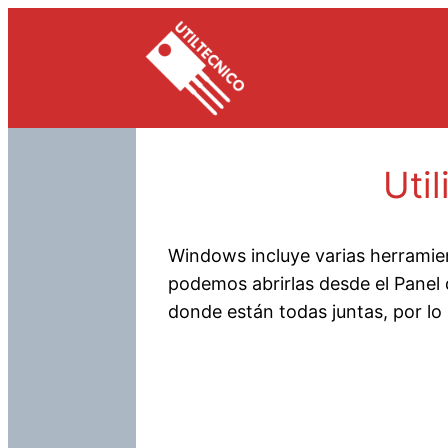
Saltar
al
contenido
Uti
Windows incluye varias herrami
podemos abrirlas desde el Panel 
donde están todas juntas, por lo 