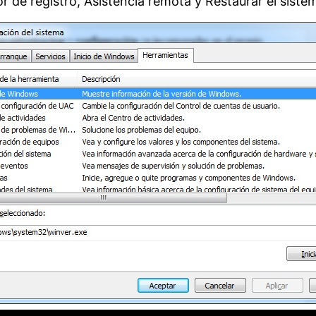
or de registro, Asistencia remota y Restaurar el siste