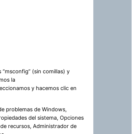
 “msconfig” (sin comillas) y
mos la
seleccionamos y hacemos clic en
 de problemas de Windows,
ropiedades del sistema, Opciones
 de recursos, Administrador de