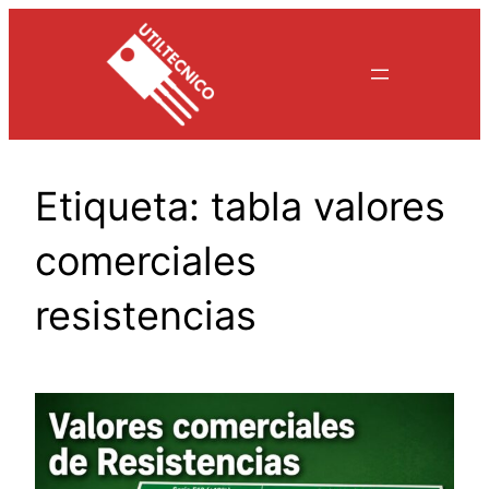
Saltar
al
contenido
Etiqueta:
tabla valores
comerciales
resistencias