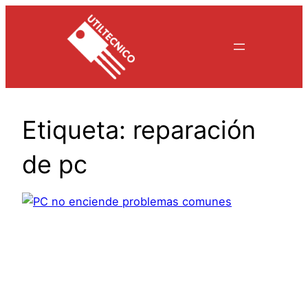
Saltar
al
contenido
Etiqueta:
reparación
de pc