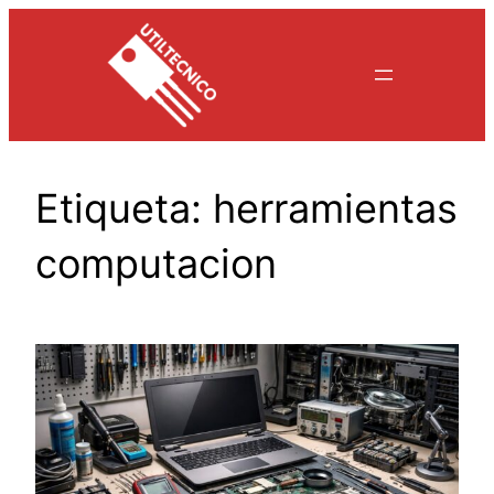
Saltar
al
contenido
Etiqueta:
herramientas
computacion