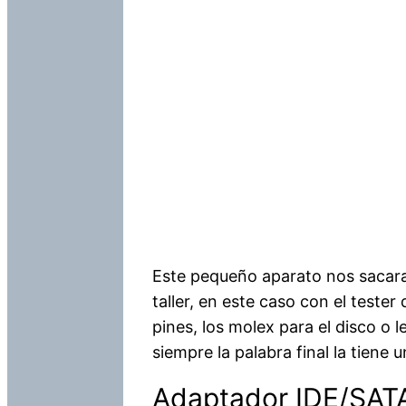
Este pequeño aparato nos sacara
taller, en este caso con el test
pines, los molex para el disco o 
siempre la palabra final la tiene 
Adaptador IDE/SAT