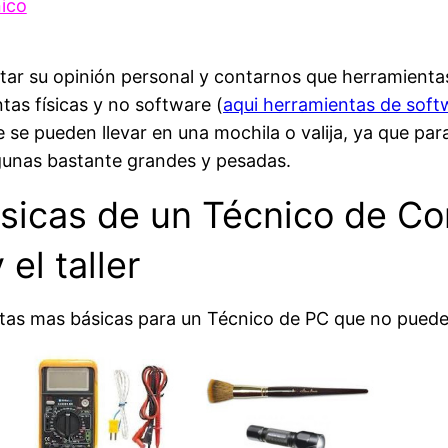
nico
ar su opinión personal y contarnos que herramienta
ntas físicas y no software (
aqui herramientas de soft
se pueden llevar en una mochila o valija, ya que para e
gunas bastante grandes y pesadas.
sicas de un Técnico de C
el taller
tas mas básicas para un Técnico de PC que no pueden