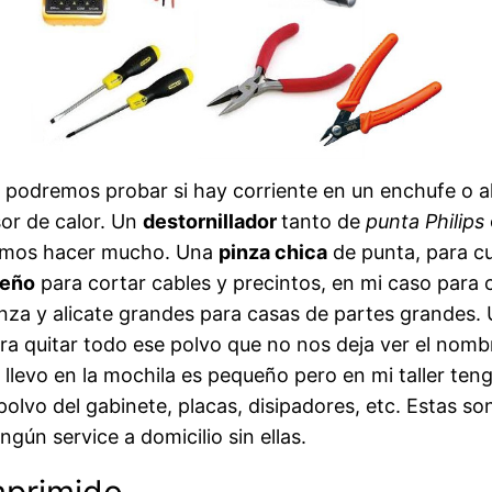
e podremos probar si hay corriente en un enchufe o 
or de calor. Un
destornillador
tanto de
punta Philips
remos hacer mucho. Una
pinza chica
de punta, para cu
ueño
para cortar cables y precintos, en mi caso para
nza y alicate grandes para casas de partes grandes.
ra quitar todo ese polvo que no nos deja ver el nomb
e llevo en la mochila es pequeño pero en mi taller te
olvo del gabinete, placas, disipadores, etc. Estas s
gún service a domicilio sin ellas.