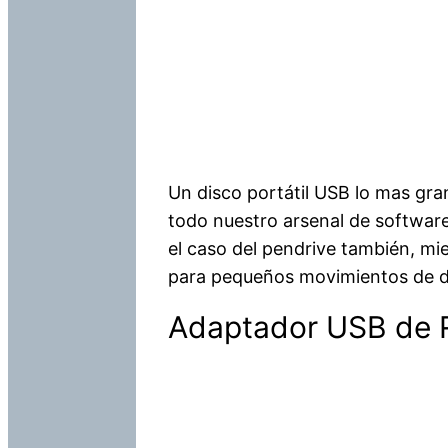
Un disco portátil USB lo mas gran
todo nuestro arsenal de software
el caso del pendrive también, mi
para pequeños movimientos de d
Adaptador USB de 