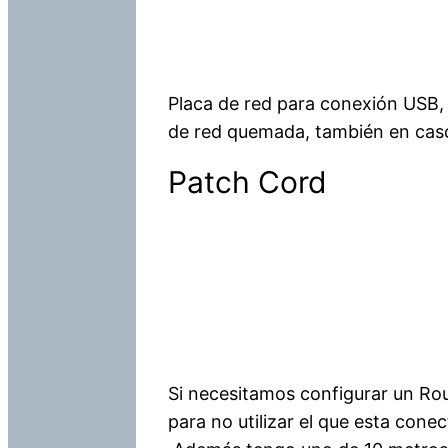
Placa de red para conexión USB,
de red quemada, también en caso
Patch Cord
Si necesitamos configurar un Ro
para no utilizar el que esta co