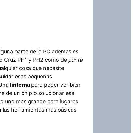
alguna parte de la PC ademas es
o Cruz PH1 y PH2 como de
punta
alquier cosa que necesite
 cuidar esas pequeñas
 Una
linterna
para poder ver bien
re de un chip o solucionar ese
ngo uno mas grande para lugares
on las herramientas mas básicas