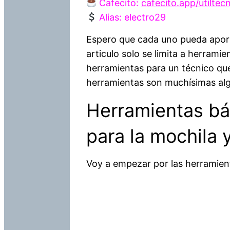
Cafecito:
cafecito.app/utiltec
Alias: electro29
Espero que cada uno pueda aport
articulo solo se limita a herramie
herramientas para un técnico que 
herramientas son muchísimas al
Herramientas bá
para la mochila y 
Voy a empezar por las herramien