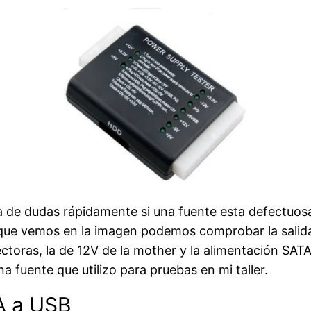
 de dudas rápidamente si una fuente esta defectuosa
er que vemos en la imagen podemos comprobar la salida
lectoras, la de 12V de la mother y la alimentación SAT
una fuente que utilizo para pruebas en mi taller.
A a USB