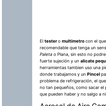
El
tester
o
multímetro
con el qu
recomendable que tenga un sens
Paleta
o Plana, sin esto no pod
fuerte sujeción y un
alicate peq
herramientas tambien uso una pi
donde trabajamos y un
Pincel
pa
problema de refrigeración, el qu
no tan pequeños, como sacar el p
que pueden haber y no salgo a nin