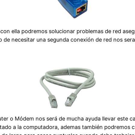
 con ella podremos solucionar problemas de red aseg
 de necesitar una segunda conexión de red nos sera 
uter o Módem nos será de mucha ayuda llevar este ca
nectado a la computadora, ademas también podremos c