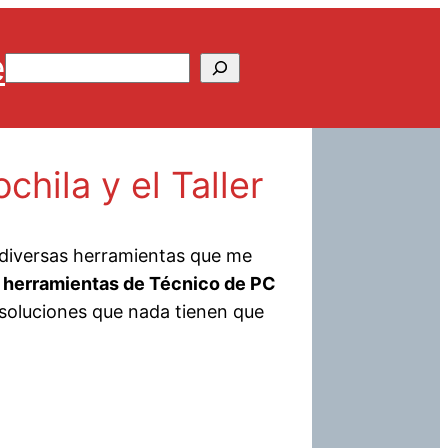
e
Buscar
hila y el Taller
 diversas herramientas que me
s
herramientas de Técnico de PC
 soluciones que nada tienen que