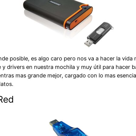
de posible, es algo caro pero nos va a hacer la vida m
 y drivers en nuestra mochila y muy útil para hacer
entras mas grande mejor, cargado con lo mas esencial 
atos.
Red