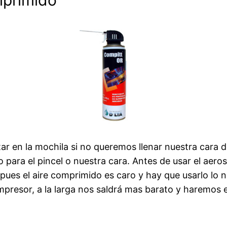
mprimido
r en la mochila si no queremos llenar nuestra cara de
o para el pincel o nuestra cara. Antes de usar el aero
pues el aire comprimido es caro y hay que usarlo lo ne
presor, a la larga nos saldrá mas barato y haremos e
s