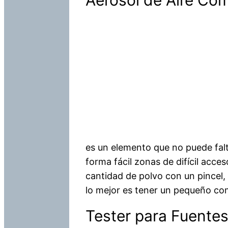
Aerosol de Aire Co
es un elemento que no puede falta
forma fácil zonas de difícil acces
cantidad de polvo con un pincel, 
lo mejor es tener un pequeño com
Tester para Fuente