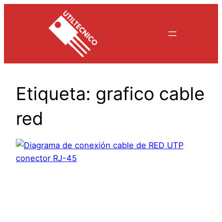
Saltar
al
contenido
Etiqueta:
grafico cable
red