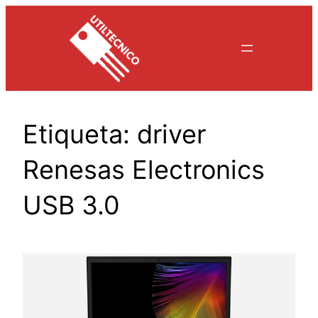
Saltar
al
contenido
Etiqueta:
driver
Renesas Electronics
USB 3.0