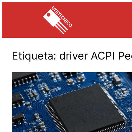
Saltar
al
contenido
Etiqueta:
driver ACPI Pe