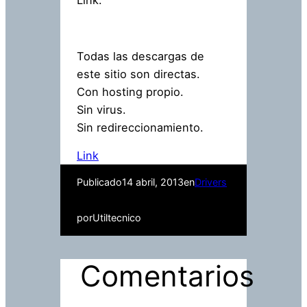
Link:
Todas las descargas de
este sitio son directas.
Con hosting propio.
Sin virus.
Sin redireccionamiento.
Link
Publicado
14 abril, 2013
en
Drivers
por
Utiltecnico
Comentarios