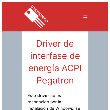
Saltar
al
contenido
Driver de
interfase de
energía ACPI
Pegatron
Este
driver
no es
reconocido por la
instalación de Windows, se