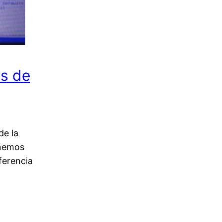
os de
de la
enemos
ferencia