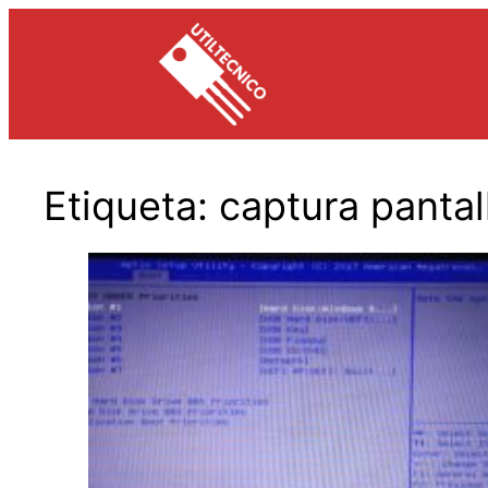
Saltar
al
contenido
Etiqueta:
captura pantal