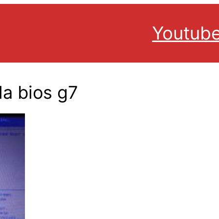
Youtub
la bios g7