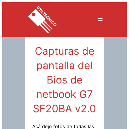
Saltar
al
contenido
Capturas de
pantalla del
Bios de
netbook G7
SF20BA v2.0
Acá dejo fotos de todas las