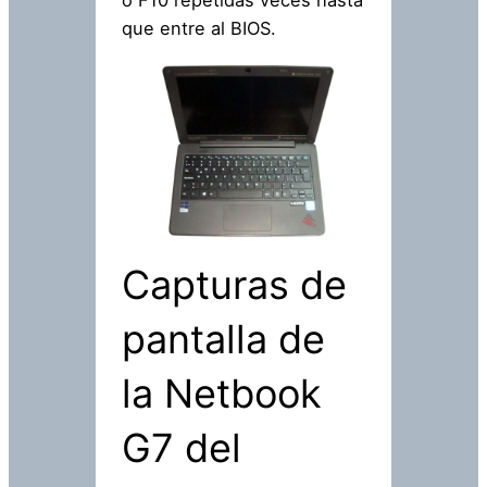
o F10 repetidas veces hasta
que entre al BIOS.
Capturas de
pantalla de
la Netbook
G7 del