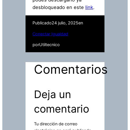
desbloqueado en este
link
.
Publicado
24 julio, 2025
en
Conectar Igualdad
por
Utiltecnico
Comentarios
Deja un
comentario
Tu dirección de correo