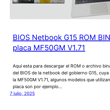
BIOS Netbook G15 ROM BI
placa MF50GM V1.71
Aquí esta para descargar el ROM o archivo bina
del BIOS de la netbook del gobierno G15, cuya
la MF50GM V1.71, algunos modelos que utilizan
placa son por ejemplo…
7 julio, 2025