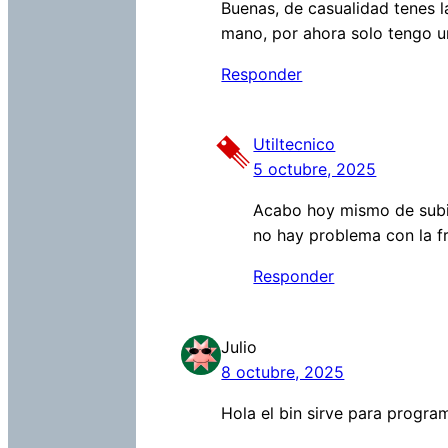
Buenas, de casualidad tenes l
mano, por ahora solo tengo u
Responder
Utiltecnico
5 octubre, 2025
Acabo hoy mismo de subir
no hay problema con la f
Responder
Julio
8 octubre, 2025
Hola el bin sirve para progra