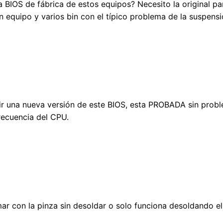
a BIOS de fábrica de estos equipos? Necesito la original pa
n equipo y varios bin con el típico problema de la suspens
 una nueva versión de este BIOS, esta PROBADA sin proble
recuencia del CPU.
mar con la pinza sin desoldar o solo funciona desoldando el