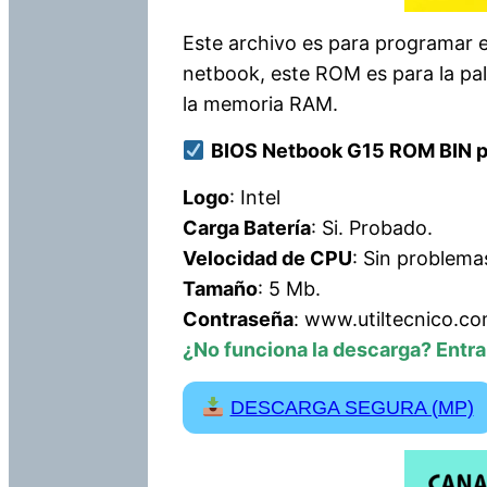
Este archivo es para programar 
netbook, este ROM es para la pa
la memoria RAM.
BIOS Netbook G15 ROM BIN 
Logo
: Intel
Carga Batería
: Si. Probado.
Velocidad de CPU
: Sin problema
Tamaño
: 5 Mb.
Contraseña
: www.utiltecnico.c
¿No funciona la descarga? Entr
DESCARGA SEGURA (MP)