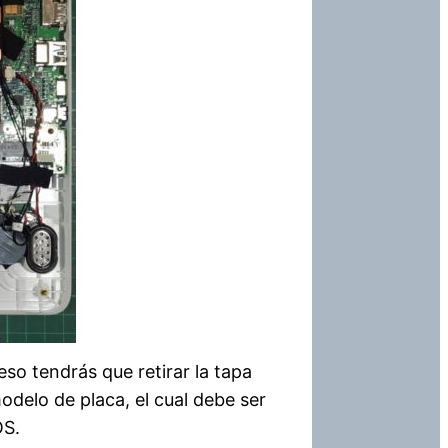
eso tendrás que retirar la tapa
modelo de placa, el cual debe ser
OS.