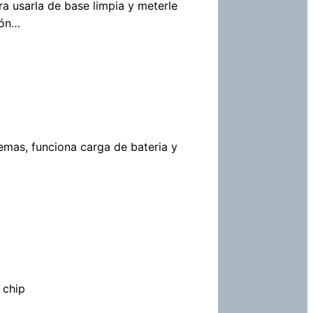
ra usarla de base limpia y meterle
ión…
mas, funciona carga de bateria y
 chip