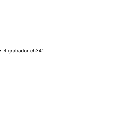
”
e el grabador ch341