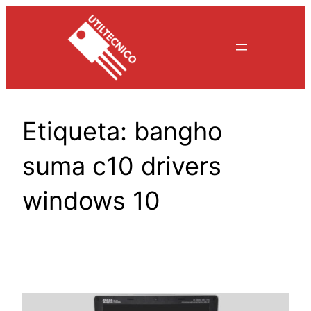
Saltar
al
contenido
Etiqueta:
bangho
suma c10 drivers
windows 10