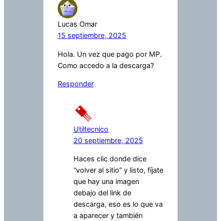
Lucas Omar
15 septiembre, 2025
Hola. Un vez que pago por MP.
Como accedo a la descarga?
Responder
Utiltecnico
20 septiembre, 2025
Haces clic donde dice
“volver al sitio” y listo, fíjate
que hay una imagen
debajo del link de
descarga, eso es lo que va
a aparecer y también