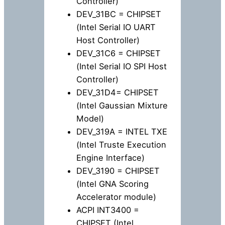
Controller)
DEV_31BC = CHIPSET
(Intel Serial IO UART
Host Controller)
DEV_31C6 = CHIPSET
(Intel Serial IO SPI Host
Controller)
DEV_31D4= CHIPSET
(Intel Gaussian Mixture
Model)
DEV_319A = INTEL TXE
(Intel Truste Execution
Engine Interface)
DEV_3190 = CHIPSET
(Intel GNA Scoring
Accelerator module)
ACPI INT3400 =
CHIPSET (Intel