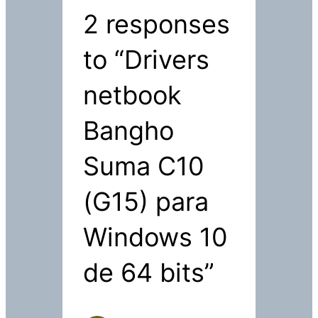
2 responses
to “Drivers
netbook
Bangho
Suma C10
(G15) para
Windows 10
de 64 bits”