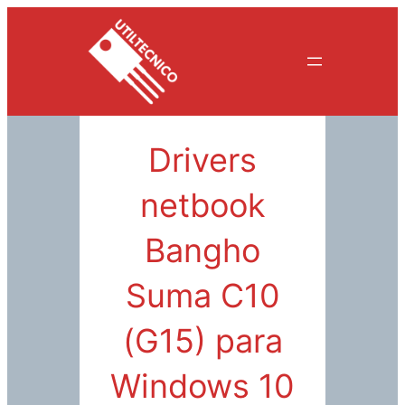
Saltar
al
contenido
Drivers
netbook
Bangho
Suma C10
(G15) para
Windows 10