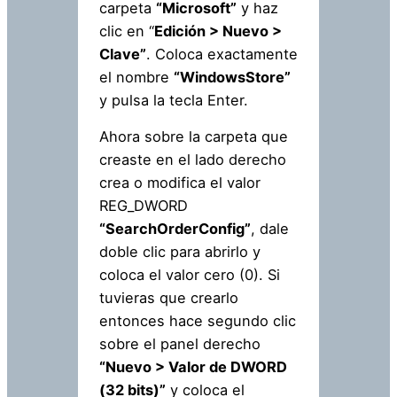
carpeta
“Microsoft”
y haz
clic en “
Edición > Nuevo >
Clave”
. Coloca exactamente
el nombre
“WindowsStore”
y pulsa la tecla Enter.
Ahora sobre la carpeta que
creaste en el lado derecho
crea o modifica el valor
REG_DWORD
“Sear
chOrderConfig”
, dale
doble clic para abrirlo y
coloca el valor cero (0). Si
tuvieras que crearlo
entonces hace segundo clic
sobre el panel derecho
“Nuevo > Valor de DWORD
(32 bits)”
y coloca el