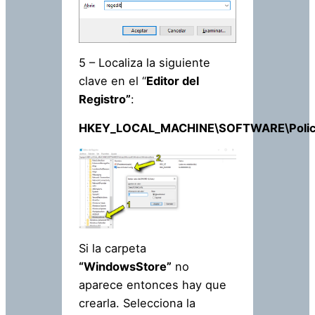
5 – Localiza la siguiente
clave en el “
Editor del
Registro”
:
HKEY_LOCAL_MACHINE\SOFTWARE\Policie
Si la carpeta
“WindowsStore”
no
aparece entonces hay que
crearla. Selecciona la