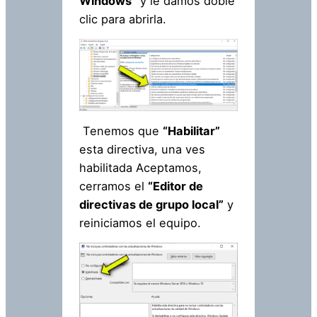
Windows”
y le damos doble
clic para abrirla.
Tenemos que
“Habilitar”
esta directiva, una ves
habilitada Aceptamos,
cerramos el
“Editor de
directivas de grupo local”
y
reiniciamos el equipo.