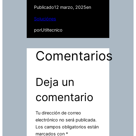
Publicado
12 marzo, 2025
en
Soluciónes
por
Utiltecnico
Comentarios
Deja un
comentario
Tu dirección de correo
electrónico no será publicada.
Los campos obligatorios están
marcados con
*