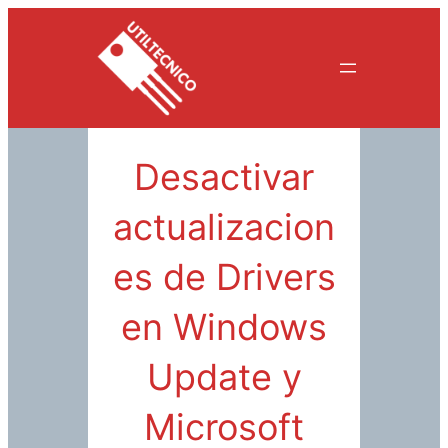
Saltar
al
contenido
Desactivar
actualizacion
es de Drivers
en Windows
Update y
Microsoft