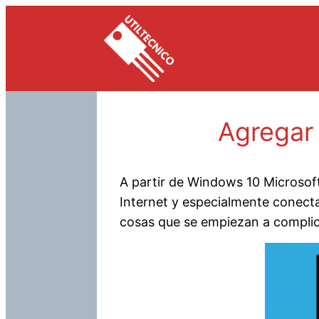
Saltar
al
contenido
Agregar
A partir de Windows 10 Microsof
Internet y especialmente conecta
cosas que se empiezan a complic