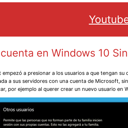
Youtub
 cuenta en Windows 10 Sin 
t empezó a presionar a los usuarios a que tengan s
da a sus servidores con una cuenta de Microsoft, si
ar, por ejemplo al querer crear un nuevo usuario en 