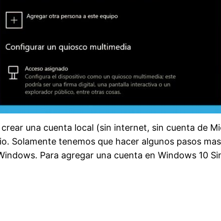
rear una cuenta local (sin internet, sin cuenta de M
rio. Solamente tenemos que hacer algunos pasos mas
 Windows. Para agregar una cuenta en Windows 10 Sin