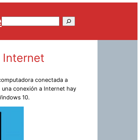
e
Buscar
Internet
u computadora conectada a
n una conexión a Internet hay
Windows 10.