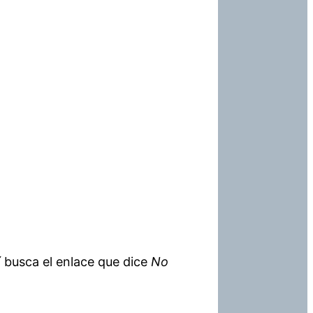
í busca el enlace que dice
No