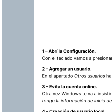
1 – Abrí la Configuración.
Con el teclado vamos a presiona
2 – Agregar un usuario.
En el apartado
Otros usuarios
haz
3 – Evita la cuenta online.
Otra vez Windows te va a insistir
tengo la información de inicio d
4 – Creación de usuario local.