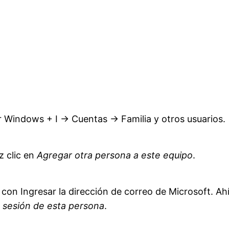
r Windows + I → Cuentas → Familia y otros usuarios.
 clic en
Agregar otra persona a este equipo
.
 con Ingresar la dirección de correo de Microsoft. Ah
e sesión de esta persona
.