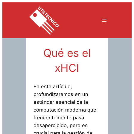
Saltar
al
contenido
Qué es el
xHCI
En este artículo,
profundizaremos en un
estándar esencial de la
computación moderna que
frecuentemente pasa
desapercibido, pero es
crucial para la gestión de