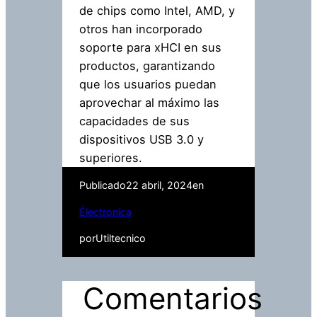
de chips como Intel, AMD, y
otros han incorporado
soporte para xHCI en sus
productos, garantizando
que los usuarios puedan
aprovechar al máximo las
capacidades de sus
dispositivos USB 3.0 y
superiores.
Publicado
22 abril, 2024
en
Électronica
por
Utiltecnico
Comentarios