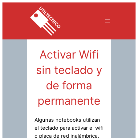
Saltar
al
contenido
Activar Wifi
sin teclado y
de forma
permanente
Algunas notebooks utilizan
el teclado para activar el wifi
o placa de red inalámbrica,