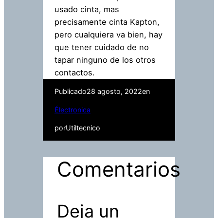
usado cinta, mas
precisamente cinta Kapton,
pero cualquiera va bien, hay
que tener cuidado de no
tapar ninguno de los otros
contactos.
Publicado
28 agosto, 2022
en
Électronica
por
Utiltecnico
Comentarios
Deja un