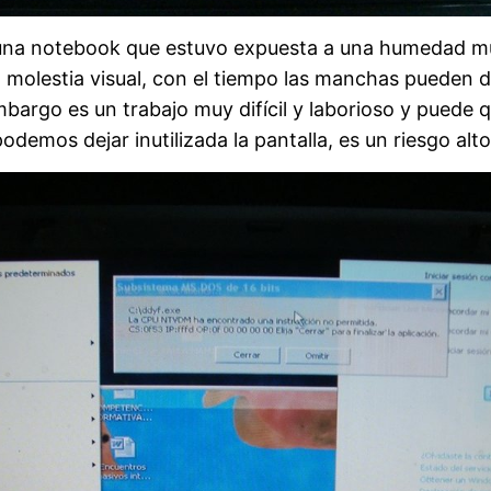
na notebook que estuvo expuesta a una humedad muy 
a molestia visual, con el tiempo las manchas pueden d
embargo es un trabajo muy difícil y laborioso y pued
demos dejar inutilizada la pantalla, es un riesgo alto