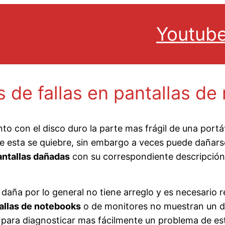
Youtub
 de fallas en pantallas de
nto con el disco duro la parte mas frágil de una port
e esta se quiebre, sin embargo a veces puede dañarse
antallas dañadas
con su correspondiente descripción
 daña por lo general no tiene arreglo y es necesario 
tallas de notebooks
o de monitores no muestran un da
para diagnosticar mas fácilmente un problema de este