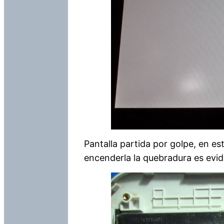
Pantalla partida por golpe, en est
encenderla la quebradura es evide