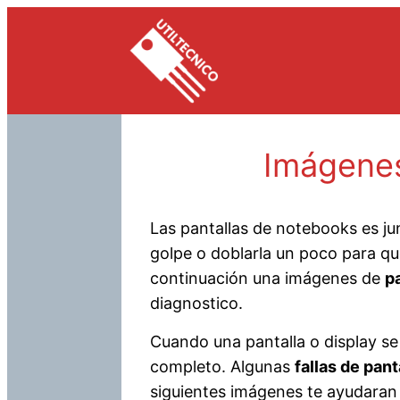
Saltar
al
contenido
Imágenes
Las pantallas de notebooks es ju
golpe o doblarla un poco para qu
continuación una imágenes de
p
diagnostico.
Cuando una pantalla o display se
completo. Algunas
fallas de pan
siguientes imágenes te ayudaran 