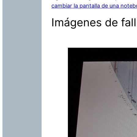
cambiar la pantalla de una note
Imágenes de fal