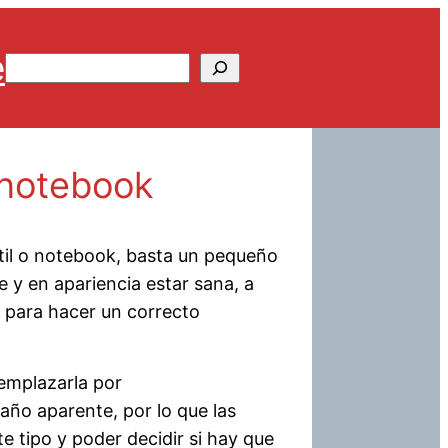
e
Buscar
 notebook
átil o notebook, basta un pequeño
 y en apariencia estar sana, a
 para hacer un correcto
remplazarla por
ño aparente, por lo que las
 tipo y poder decidir si hay que