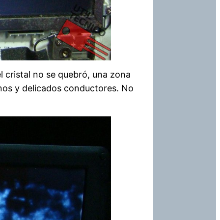
l cristal no se quebró, una zona
finos y delicados conductores. No