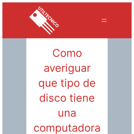
Saltar
al
contenido
Como
averiguar
que tipo de
disco tiene
una
computadora