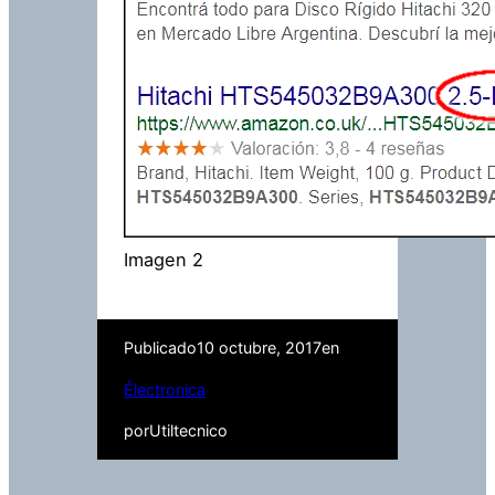
Imagen 2
Publicado
10 octubre, 2017
en
Électronica
por
Utiltecnico