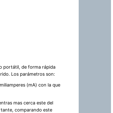
 portátil, de forma rápida
rido. Los parámetros son:
miliamperes (mA) con la que
entras mas cerca este del
portante, comparando este