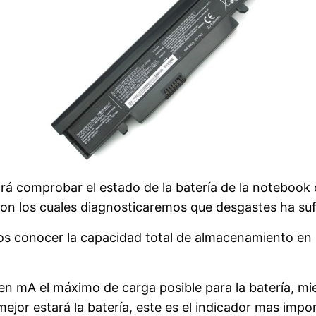
rá comprobar el estado de la batería de la notebook o
con los cuales diagnosticaremos que desgastes ha suf
os conocer la capacidad total de almacenamiento en 
en mA el máximo de carga posible para la batería, mi
mejor estará la batería, este es el indicador mas im