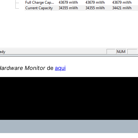
Hardware Monitor
de
aqui