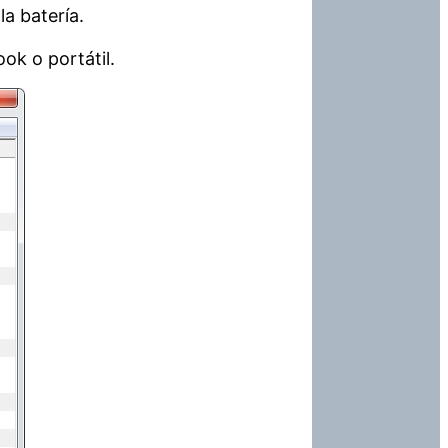
a batería.
ok o portátil.