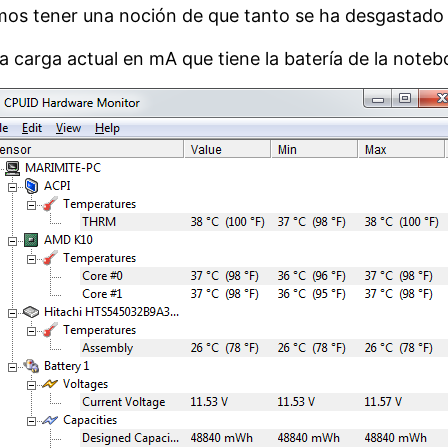
os tener una noción de que tanto se ha desgastado l
la carga actual en mA que tiene la batería de la notebo