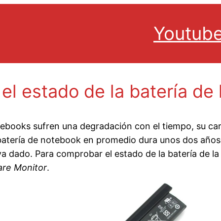
Youtub
l estado de la batería de
otebooks sufren una degradación con el tiempo, su c
atería de notebook en promedio dura unos dos años,
a dado. Para comprobar el estado de la batería de l
re Monitor
.