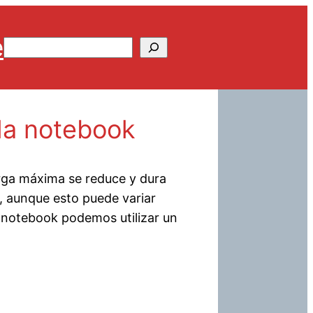
e
Buscar
 la notebook
arga máxima se reduce y dura
 aunque esto puede variar
a notebook podemos utilizar un