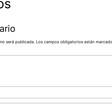
os
ario
 no será publicada.
Los campos obligatorios están marcad