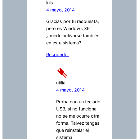
luis
4 mayo, 2014
Gracias por tu respuesta,
pero es Windows XP,
¿puede activarse también
en este sistema?
Responder
utilia
4 mayo, 2014
Proba con un teclado
USB, si no funciona
no se me ocurre otra
forma. Talvez tengas
que reinstalar el
sistema.