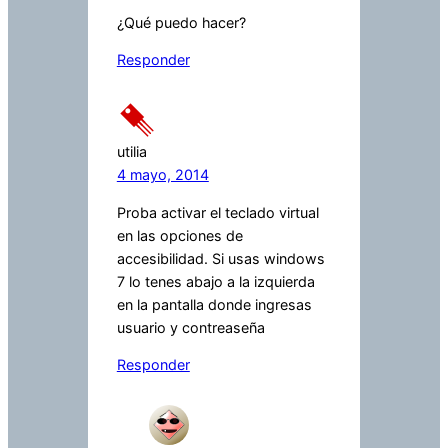
¿Qué puedo hacer?
Responder
utilia
4 mayo, 2014
Proba activar el teclado virtual
en las opciones de
accesibilidad. Si usas windows
7 lo tenes abajo a la izquierda
en la pantalla donde ingresas
usuario y contreaseña
Responder