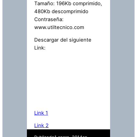
Tamaño: 196Kb comprimido,
480Kb descomprimido
Contraseña:
www.utiltecnico.com
Descargar del siguiente
Link:
Link 1
Link 2