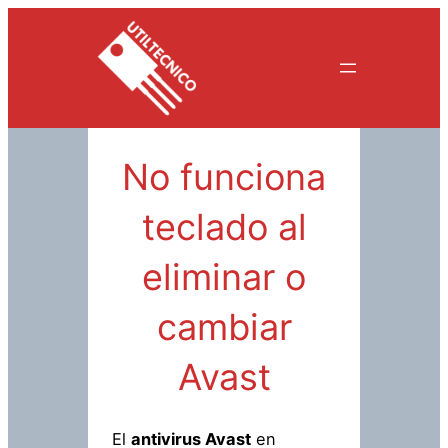
Saltar
al
contenido
No funciona
teclado al
eliminar o
cambiar
Avast
El
antivirus Avast
en