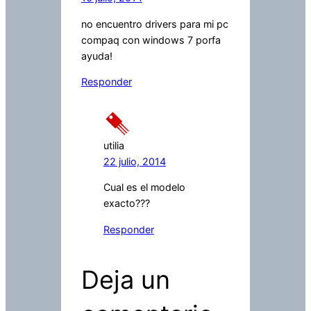
no encuentro drivers para mi pc
compaq con windows 7 porfa
ayuda!
Responder
utilia
22 julio, 2014
Cual es el modelo
exacto???
Responder
Deja un