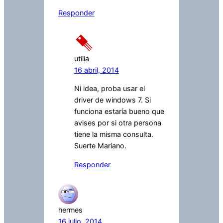
Responder
utilia
16 abril, 2014
Ni idea, proba usar el
driver de windows 7. Si
funciona estaría bueno que
avises por si otra persona
tiene la misma consulta.
Suerte Mariano.
Responder
hermes
16 julio, 2014