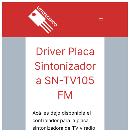
Saltar
al
contenido
Driver Placa
Sintonizador
a SN-TV105
FM
Acá les dejo disponible el
controlador para la placa
sintonizadora de TV y radio