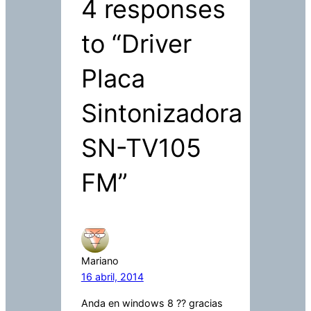
4 responses
to “Driver
Placa
Sintonizadora
SN-TV105
FM”
Mariano
16 abril, 2014
Anda en windows 8 ?? gracias