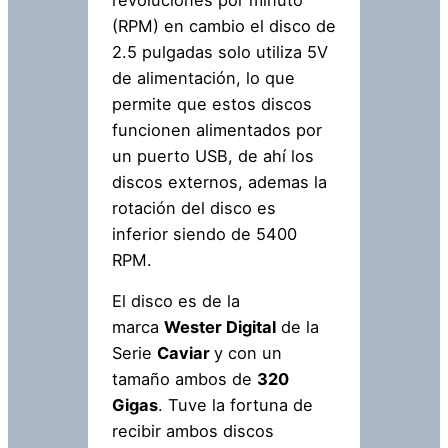
revoluciones por minuto
(RPM) en cambio el disco de
2.5 pulgadas solo utiliza 5V
de alimentación, lo que
permite que estos discos
funcionen alimentados por
un puerto USB, de ahí los
discos externos, ademas la
rotación del disco es
inferior siendo de 5400
RPM.
El disco es de la
marca
Wester Digital
de la
Serie
Caviar
y con un
tamaño ambos de
320
Gigas
. Tuve la fortuna de
recibir ambos discos