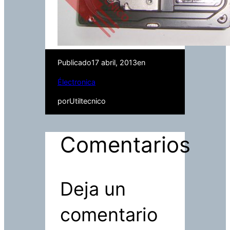
Publicado
17 abril, 2013
en
Électronica
por
Utiltecnico
Comentarios
Deja un
comentario