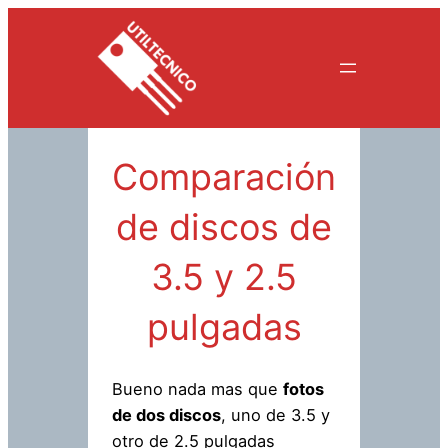
Saltar
al
contenido
Comparación
de discos de
3.5 y 2.5
pulgadas
Bueno nada mas que
fotos
de dos discos
, uno de 3.5 y
otro de 2.5 pulgadas