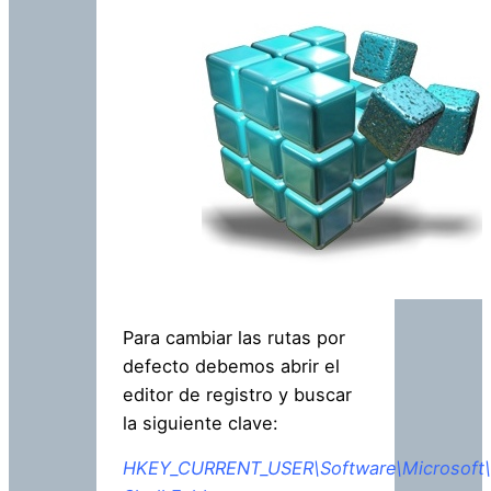
Para cambiar las rutas por
defecto debemos abrir el
editor de registro y buscar
la siguiente clave:
HKEY_CURRENT_USER\Software\Microsoft\W