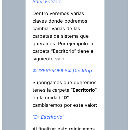
Shell Folders
Dentro veremos varias
claves donde podremos
cambiar varias de las
carpetas de sistema que
queramos. Por ejempolo la
carpeta “Escritorio” tiene el
siguiente valor:
%USERPROFILE%\Desktop
Supongamos que queremos
tenes la carpeta “
Escritorio
”
en la unidad “
D
“,
cambiaremos por este valor:
“D:\Escritorio”
Al finalizar esto reiniciamos