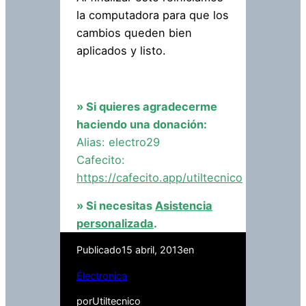
la computadora para que los
cambios queden bien
aplicados y listo.
» Si quieres agradecerme
haciendo una donación:
Alias: electro29
Cafecito:
https://cafecito.app/utiltecnico
» Si necesitas
Asistencia
personalizada
.
Publicado
15 abril, 2013
en
Électronica
por
Utiltecnico