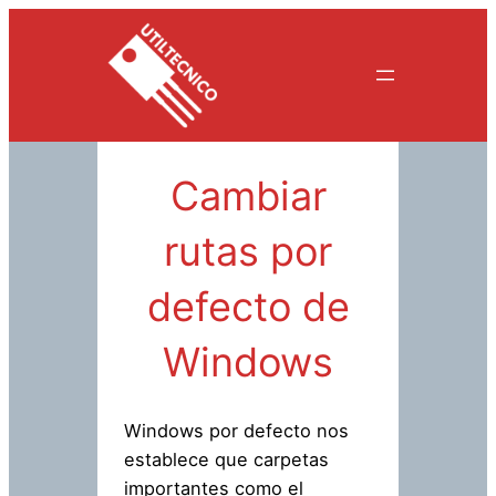
Saltar
al
contenido
Cambiar
rutas por
defecto de
Windows
Windows por defecto nos
establece que carpetas
importantes como el