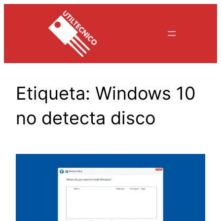
Saltar
al
contenido
Etiqueta:
Windows 10
no detecta disco