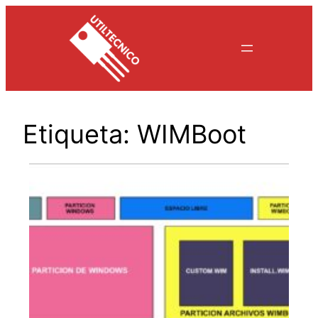
Saltar
al
contenido
Etiqueta:
WIMBoot