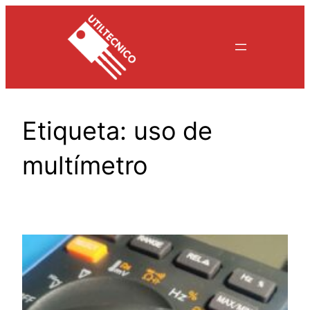
Saltar
al
contenido
Etiqueta:
uso de
multímetro