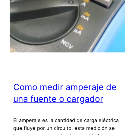
Como medir amperaje de
una fuente o cargador
El amperaje es la cantidad de carga eléctrica
que fluye por un circuito, esta medición se