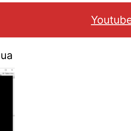
Youtub
Hua