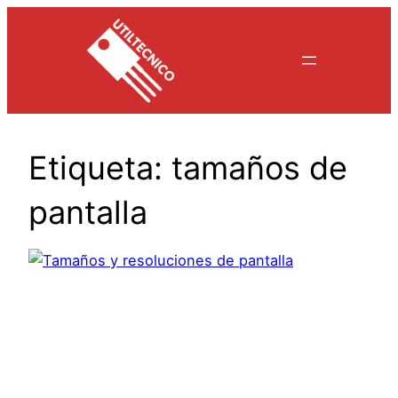
Saltar
al
contenido
Etiqueta:
tamaños de
pantalla