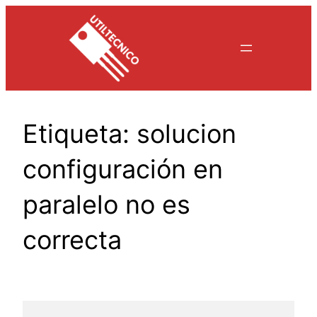
Saltar
al
contenido
Etiqueta:
solucion
configuración en
paralelo no es
correcta