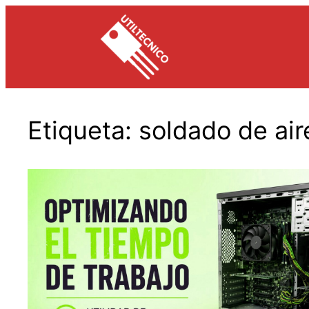
Saltar
al
contenido
Etiqueta:
soldado de air