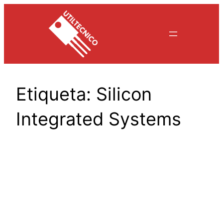
Saltar
al
contenido
Etiqueta:
Silicon
Integrated Systems