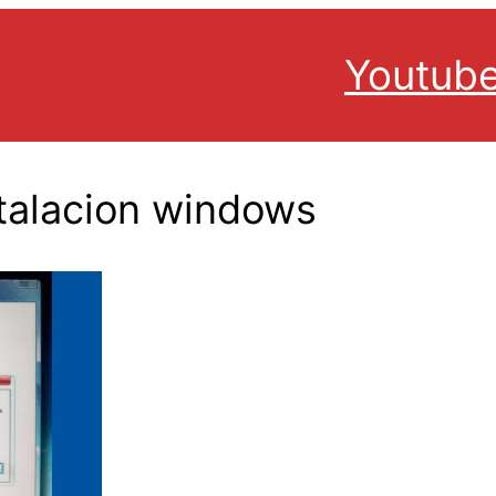
Youtub
stalacion windows