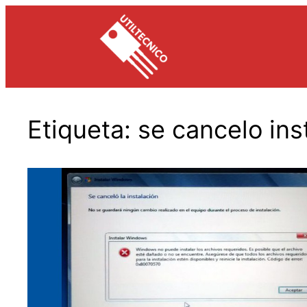
Saltar
al
contenido
Etiqueta:
se cancelo in