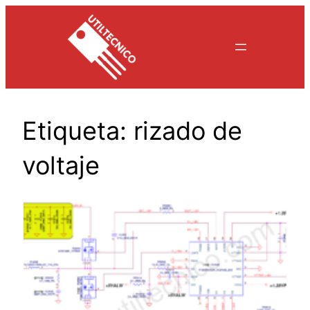
Saltar
al
contenido
Etiqueta:
rizado de
voltaje