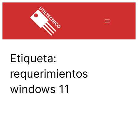
Saltar
al
contenido
Etiqueta:
requerimientos
windows 11