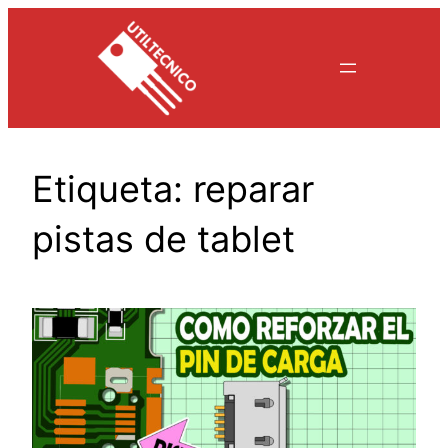
Saltar
al
contenido
Etiqueta:
reparar
pistas de tablet