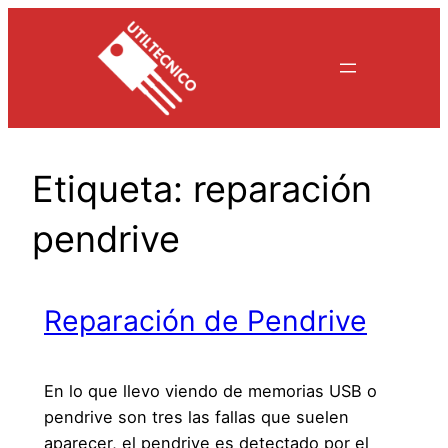
Saltar
al
contenido
Etiqueta:
reparación
pendrive
Reparación de Pendrive
En lo que llevo viendo de memorias USB o
pendrive son tres las fallas que suelen
aparecer, el pendrive es detectado por el