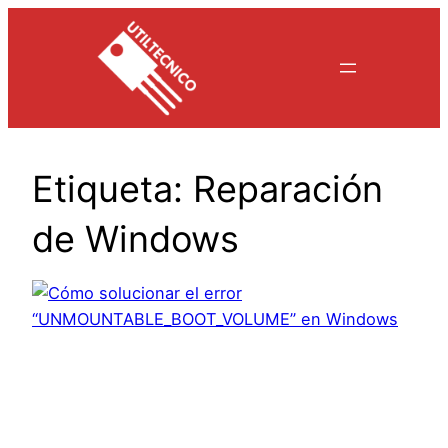
Saltar
al
contenido
Etiqueta:
Reparación
de Windows